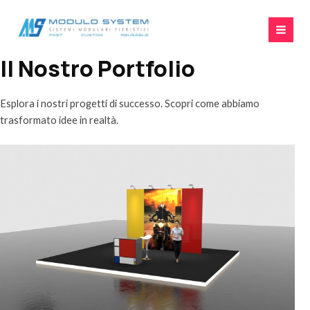
Vai
MAI
al
MEN
contenuto
Il Nostro Portfolio
Esplora i nostri progetti di successo. Scopri come abbiamo
trasformato idee in realtà.